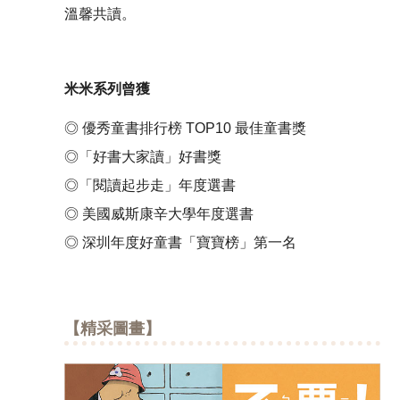
溫馨共讀。
米米系列曾獲
◎ 優秀童書排行榜
TOP10
最佳童書獎
◎「好書大家讀」好書獎
◎「閱讀起步走」年度選書
◎ 美國威斯康辛大學年度選書
◎ 深圳年度好童書「寶寶榜」第一名
【精采圖畫】