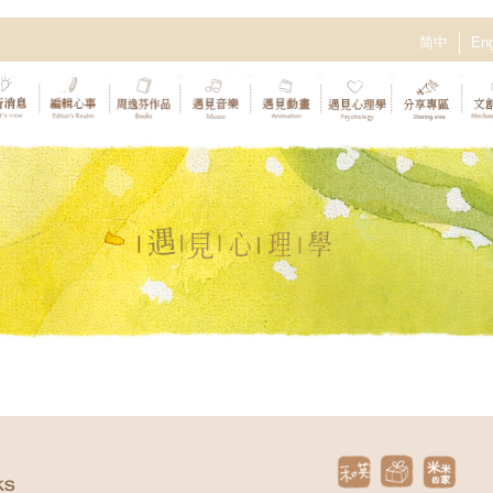
简中
Eng