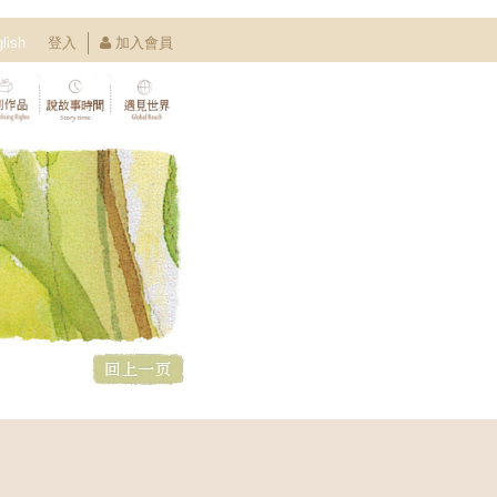
lish
登入
加入會員